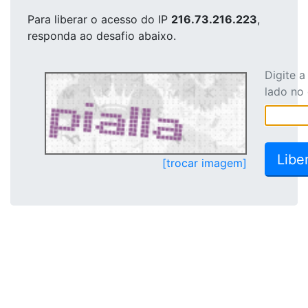
Para liberar o acesso
do IP
216.73.216.223
,
responda ao desafio abaixo.
Digite 
lado no
[trocar imagem]